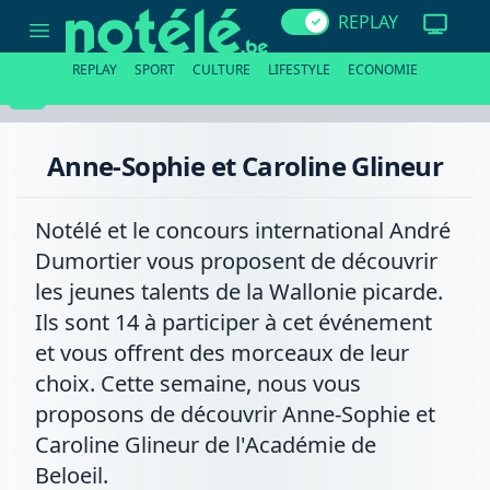
Anne-
REPLAY
Sophie
et
Caroline
REPLAY
SPORT
CULTURE
LIFESTYLE
ECONOMIE
Glineur
Anne-Sophie et Caroline Glineur
Notélé et le concours international André
Dumortier vous proposent de découvrir
les jeunes talents de la Wallonie picarde.
Ils sont 14 à participer à cet événement
et vous offrent des morceaux de leur
choix. Cette semaine, nous vous
proposons de découvrir Anne-Sophie et
Caroline Glineur de l'Académie de
Beloeil.