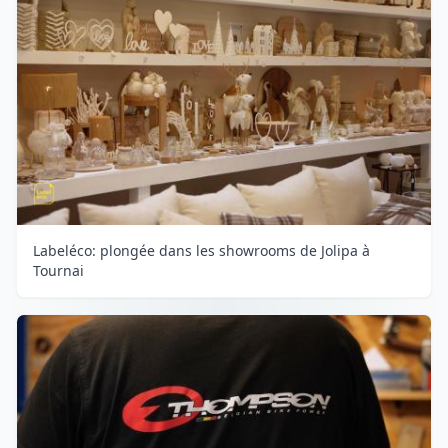
Labeléco: plongée dans les showrooms de Jolipa à
Tournai