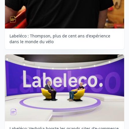
Labeléco : Thompson, plus de cent ans d'expérience
dans le monde du vélo
Labeléco: Verbolia booste les grands sites d'e-commerce