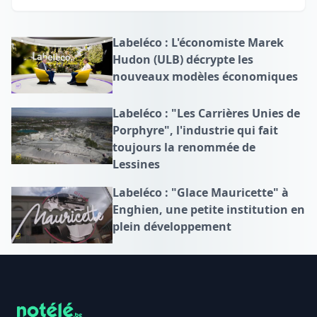
Labeléco : L'économiste Marek
Hudon (ULB) décrypte les
nouveaux modèles économiques
Labeléco : "Les Carrières Unies de
Porphyre", l'industrie qui fait
toujours la renommée de
Lessines
Labeléco : "Glace Mauricette" à
Enghien, une petite institution en
plein développement
Footer