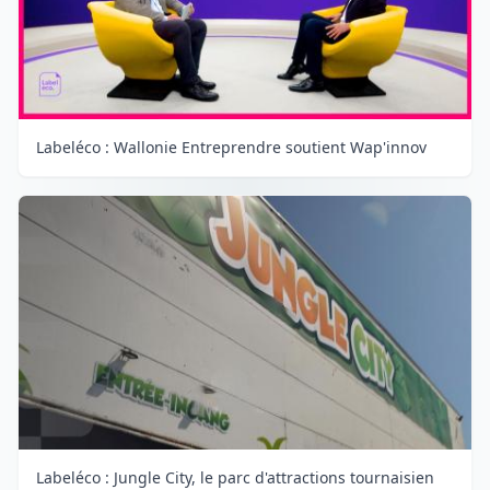
Labeléco : Wallonie Entreprendre soutient Wap'innov
Labeléco : Jungle City, le parc d'attractions tournaisien