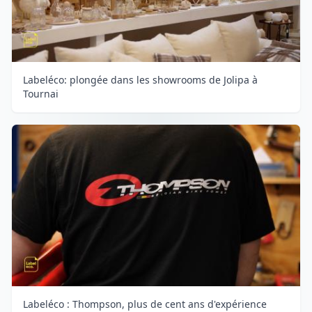
Labeléco: plongée dans les showrooms de Jolipa à
Tournai
Labeléco : Thompson, plus de cent ans d'expérience