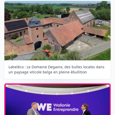
Labeléco : Le Domaine Degavre, des bulles locales dans
un paysage viticole belge en pleine ébullition