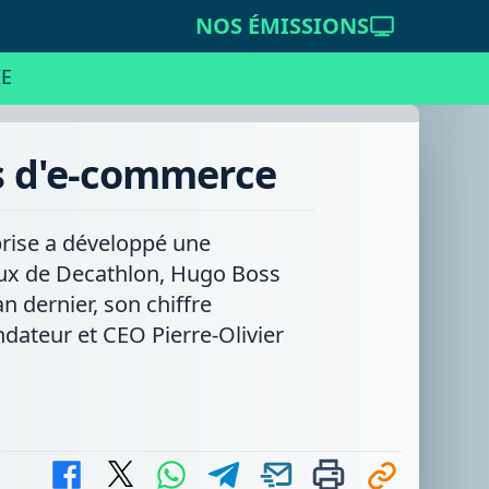
NOS ÉMISSIONS
E
es d'e-commerce
prise a développé une
eux de Decathlon, Hugo Boss
n dernier, son chiffre
ndateur et CEO Pierre-Olivier