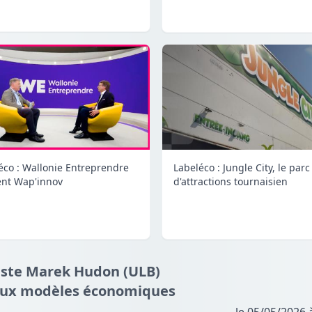
Labeléco : Jungle City, le parc
éco : Wallonie Entreprendre
d'attractions tournaisien
ent Wap'innov
iste Marek Hudon (ULB)
aux modèles économiques