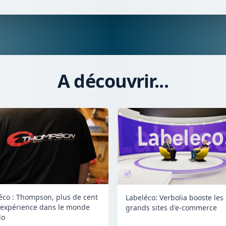
A découvrir...
éco : Thompson, plus de cent
Labeléco: Verbolia booste les
'expérience dans le monde
grands sites d'e-commerce
lo