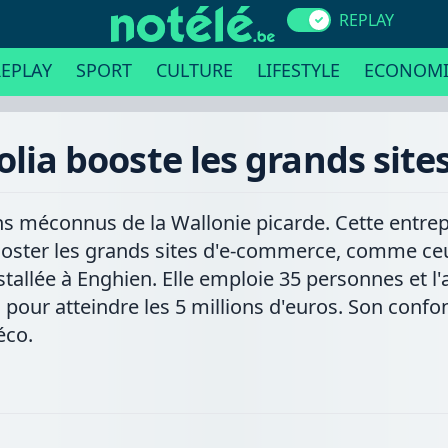
REPLAY
EPLAY
SPORT
CULTURE
LIFESTYLE
ECONOMI
olia booste les grands sit
rons méconnus de la Wallonie picarde. Cette entre
ooster les grands sites d'e-commerce, comme c
tallée à Enghien. Elle emploie 35 personnes et l'a
 pour atteindre les 5 millions d'euros. Son confo
éco.