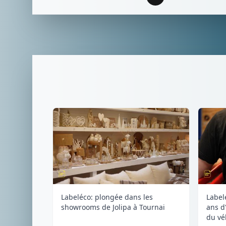
Labeléco: plongée dans les
Label
showrooms de Jolipa à Tournai
ans d
du vé