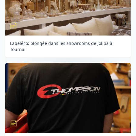
Labeléco: plongée dans les showrooms de Jolipa à
Tournai