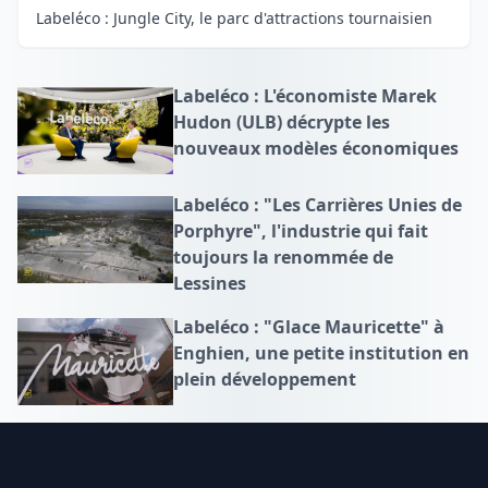
Labeléco : Jungle City, le parc d'attractions tournaisien
Labeléco : L'économiste Marek
Hudon (ULB) décrypte les
nouveaux modèles économiques
Labeléco : "Les Carrières Unies de
Porphyre", l'industrie qui fait
toujours la renommée de
Lessines
Labeléco : "Glace Mauricette" à
Enghien, une petite institution en
plein développement
Footer