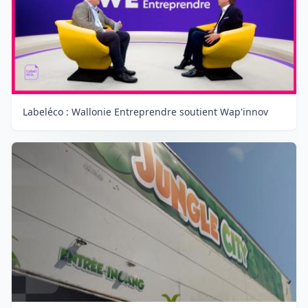
Labeléco : Wallonie Entreprendre soutient Wap'innov