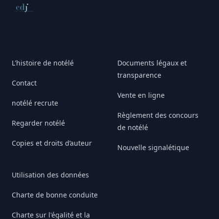
Conseil de déontologie journalistique
L'histoire de notélé
Documents légaux et
transparence
Contact
Vente en ligne
notélé recrute
Règlement des concours
Regarder notélé
de notélé
Copies et droits d’auteur
Nouvelle signalétique
Utilisation des données
Charte de bonne conduite
Charte sur l'égalité et la