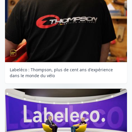
Labeléco : Thompson, plus de cent ans d'expérience
dans le monde du vélo