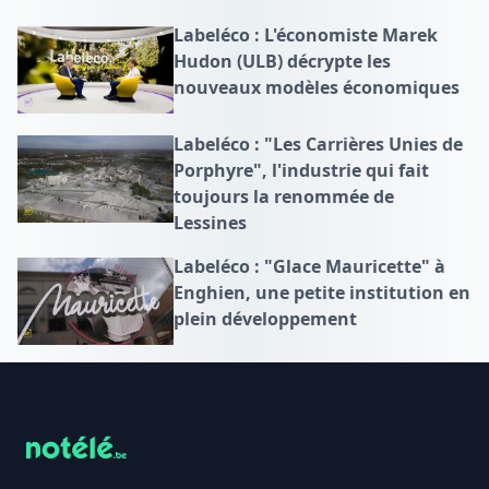
Labeléco : L'économiste Marek
Hudon (ULB) décrypte les
nouveaux modèles économiques
Labeléco : "Les Carrières Unies de
Porphyre", l'industrie qui fait
toujours la renommée de
Lessines
Labeléco : "Glace Mauricette" à
Enghien, une petite institution en
plein développement
Footer