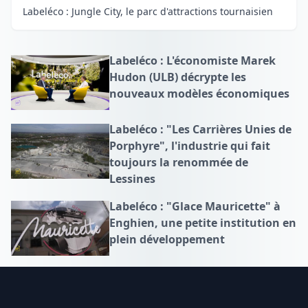
Labeléco : Jungle City, le parc d'attractions tournaisien
Labeléco : L'économiste Marek
Hudon (ULB) décrypte les
nouveaux modèles économiques
Labeléco : "Les Carrières Unies de
Porphyre", l'industrie qui fait
toujours la renommée de
Lessines
Labeléco : "Glace Mauricette" à
Enghien, une petite institution en
plein développement
Footer