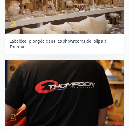
Labeléco: plongée dans les showrooms de Jolipa à
Tournai