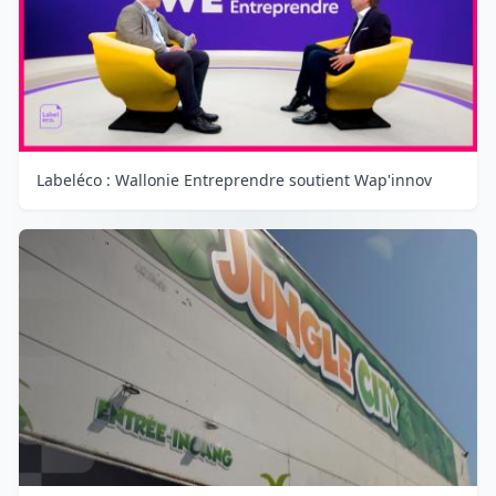
Labeléco : Wallonie Entreprendre soutient Wap'innov