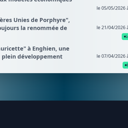
le 05/05/2026 
ières Unies de Porphyre",
 toujours la renommée de
le 21/04/2026 
L
auricette" à Enghien, une
en plein développement
le 07/04/2026 