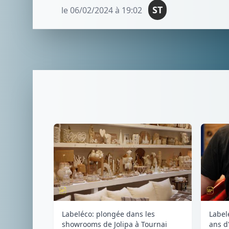
ST
le 06/02/2024 à 19:02
Labeléco: plongée dans les
Label
showrooms de Jolipa à Tournai
ans d