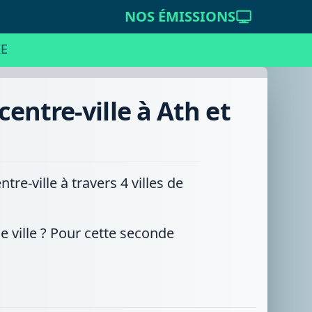
NOS ÉMISSIONS
E
entre-ville à Ath et
e-ville à travers 4 villes de
ue ville ? Pour cette seconde