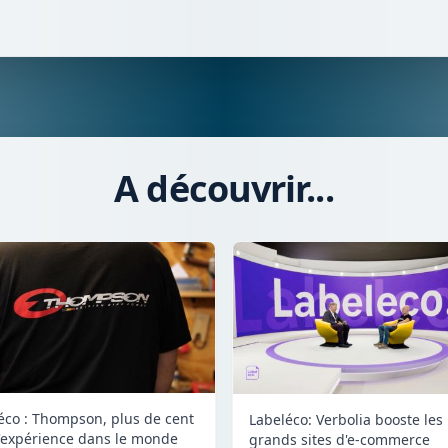
A découvrir...
éco : Thompson, plus de cent
Labeléco: Verbolia booste les
'expérience dans le monde
grands sites d'e-commerce