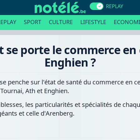
REPLAY
EPLAY
SPORT
CULTURE
LIFESTYLE
ECONOMI
se porte le commerce en c
Enghien ?
penche sur l'état de santé du commerce en centr
Tournai, Ath et Enghien.
iblesses, les particularités et spécialités de chaq
géants et celle d'Arenberg.