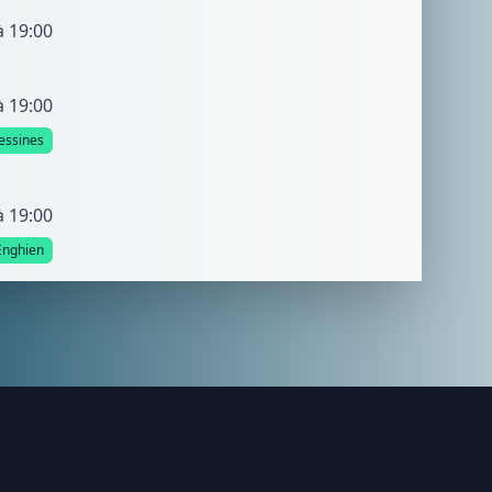
à 19:00
à 19:00
essines
à 19:00
Enghien