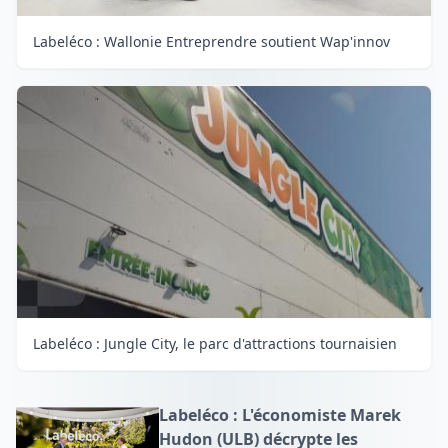
Labeléco : Wallonie Entreprendre soutient Wap'innov
Labeléco : Jungle City, le parc d'attractions tournaisien
Labeléco : L'économiste Marek
Hudon (ULB) décrypte les