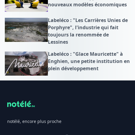
nouveaux modèles économiques
Labeléco : "Les Carrières Unies de
Porphyre", l'industrie qui fait
toujours la renommée de
Lessines
Labeléco : "Glace Mauricette" à
Enghien, une petite institution en
plein développement
Footer
notélé, encore plus proche