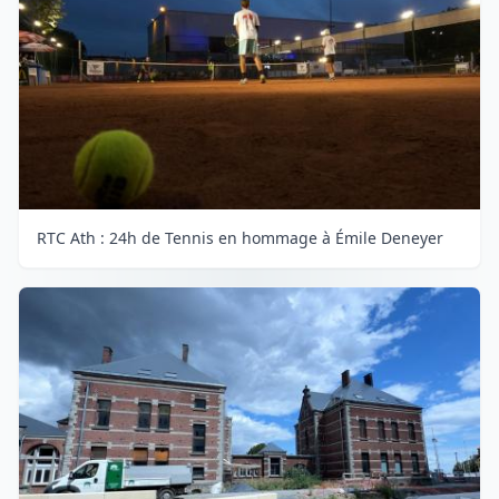
RTC Ath : 24h de Tennis en hommage à Émile Deneyer