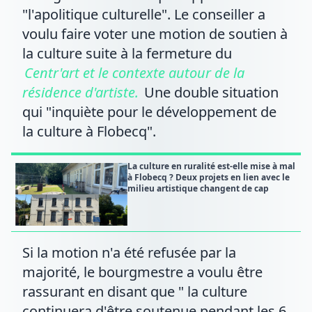
"l'apolitique culturelle". Le conseiller a
voulu faire voter une motion de soutien à
la culture suite à la fermeture du
Centr'art et le contexte autour de la
résidence d'artiste.
Une double situation
qui "inquiète pour le développement de
la culture à Flobecq".
La culture en ruralité est-elle mise à mal
à Flobecq ? Deux projets en lien avec le
milieu artistique changent de cap
Si la motion n'a été refusée par la
majorité, le bourgmestre a voulu être
rassurant en disant que " la culture
continuera d'être soutenue pendant les 6