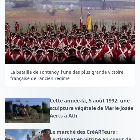
La bataille de Fontenoy, l'une des plus grande victoire
française de l'ancien régime
Cette année-là, 5 août 1992: une
sculpture végétale de Marie-Josée
Aerts à Ath
Le marché des CréARTeurs :
l'artisanat en vitrine au coeur de