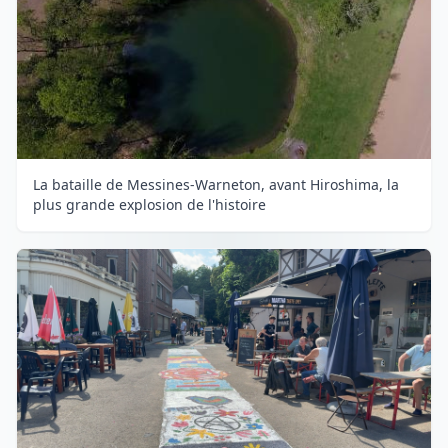
La bataille de Messines-Warneton, avant Hiroshima, la
plus grande explosion de l'histoire