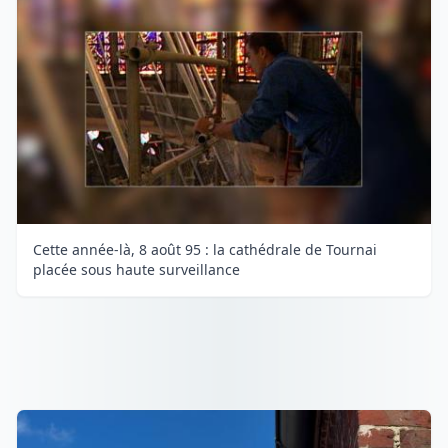
Cette année-là, 8 août 95 : la cathédrale de Tournai
placée sous haute surveillance