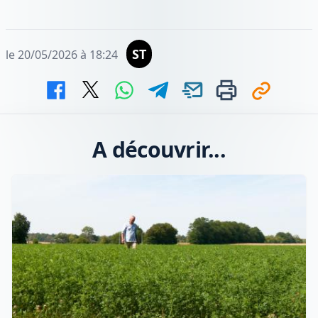
ST
le 20/05/2026 à 18:24
A découvrir...