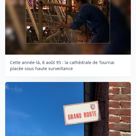
Cette année-là, 8 août 95 : la cathédrale de Tournai
placée sous haute surveillance