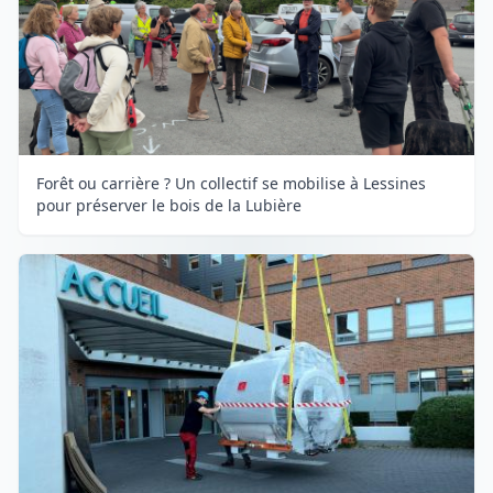
Forêt ou carrière ? Un collectif se mobilise à Lessines
pour préserver le bois de la Lubière