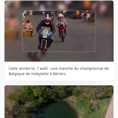
Cette année-là, 7 août : une manche du championnat de
Belgique de mobylette à Béclers