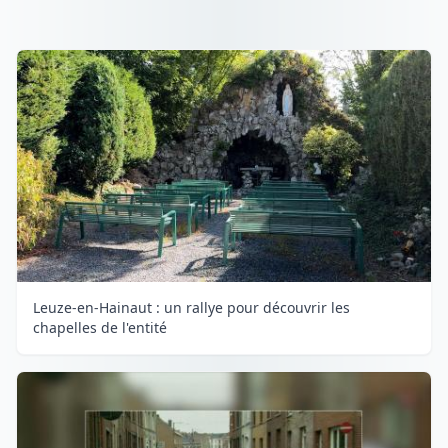
Leuze-en-Hainaut : un rallye pour découvrir les
chapelles de l'entité