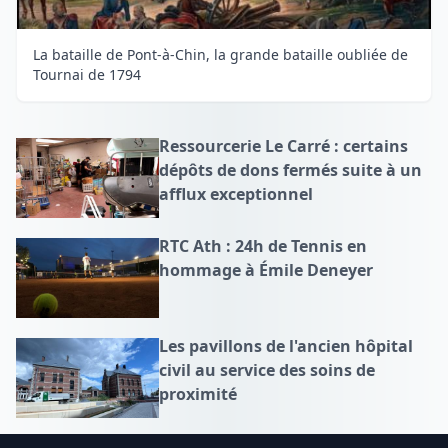
La bataille de Pont-à-Chin, la grande bataille oubliée de
Tournai de 1794
Ressourcerie Le Carré : certains
dépôts de dons fermés suite à un
afflux exceptionnel
RTC Ath : 24h de Tennis en
hommage à Émile Deneyer
Les pavillons de l'ancien hôpital
civil au service des soins de
proximité
Footer