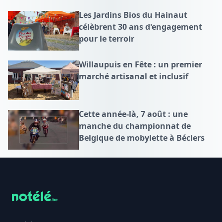
Les Jardins Bios du Hainaut
célèbrent 30 ans d'engagement
pour le terroir
Willaupuis en Fête : un premier
marché artisanal et inclusif
Cette année-là, 7 août : une
manche du championnat de
Belgique de mobylette à Béclers
Footer