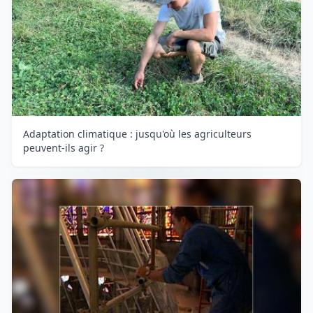
Adaptation climatique : jusqu'où les agriculteurs
peuvent-ils agir ?