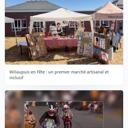
Willaupuis en Fête : un premier marché artisanal et
inclusif