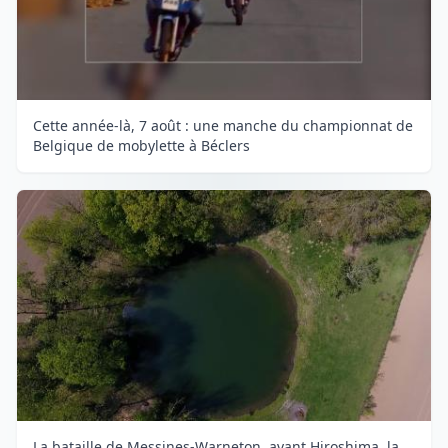
Cette année-là, 7 août : une manche du championnat de
Belgique de mobylette à Béclers
La bataille de Messines-Warneton, avant Hiroshima, la