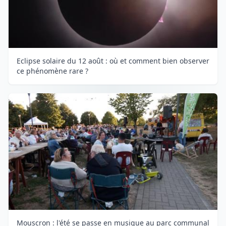
Eclipse solaire du 12 août : où et comment bien observer
ce phénomène rare ?
Mouscron : l'été se passe en musique au parc communal