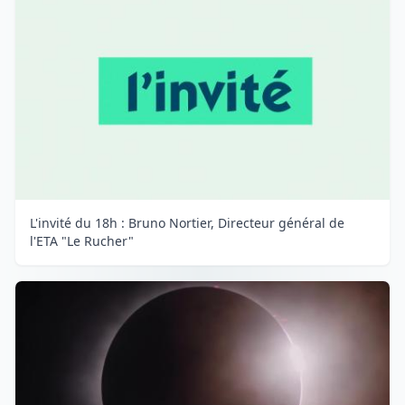
L'invité du 18h : Bruno Nortier, Directeur général de
l'ETA "Le Rucher"