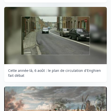
Cette année-là, 6 août : le plan de circulation d'Enghien
fait débat