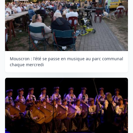
Mouscron : l'été se passe en musique au parc communal
chaque mercredi