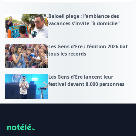
Beloeil plage : l'ambiance des
vacances s'invite "à domicile"
Les Gens d'Ere : l'édition 2026 bat
tous les records
Les Gens d'Ere lancent leur
festival devant 8.000 personnes
Footer