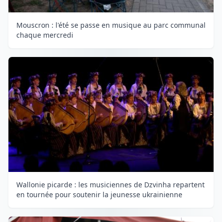
Mouscron : l'été se passe en musique au parc communal
chaque mercredi
Wallonie picarde : les musiciennes de Dzvinha repartent
en tournée pour soutenir la jeunesse ukrainienne