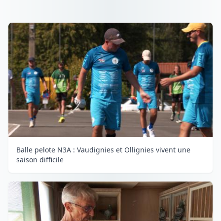
Balle pelote N3A : Vaudignies et Ollignies vivent une
saison difficile