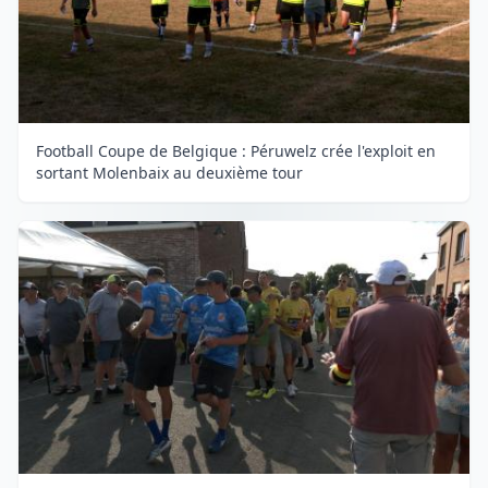
Football Coupe de Belgique : Péruwelz crée l'exploit en
sortant Molenbaix au deuxième tour