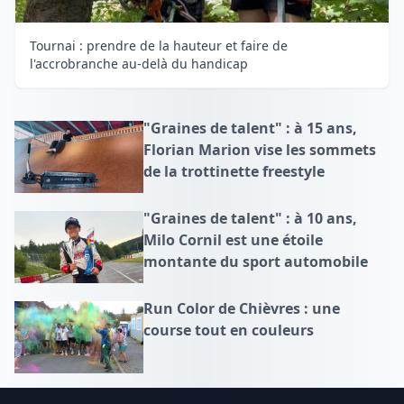
Tournai : prendre de la hauteur et faire de
l'accrobranche au-delà du handicap
"Graines de talent" : à 15 ans,
Florian Marion vise les sommets
de la trottinette freestyle
"Graines de talent" : à 10 ans,
Milo Cornil est une étoile
montante du sport automobile
Run Color de Chièvres : une
course tout en couleurs
Footer