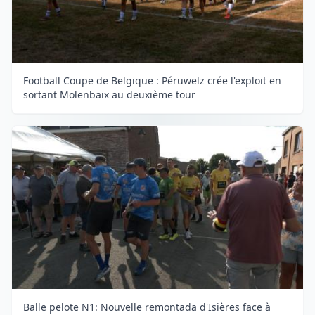
Football Coupe de Belgique : Péruwelz crée l'exploit en
sortant Molenbaix au deuxième tour
Balle pelote N1: Nouvelle remontada d'Isières face à