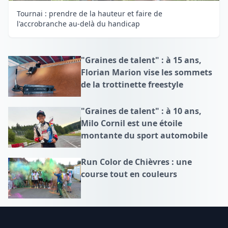
Tournai : prendre de la hauteur et faire de
l'accrobranche au-delà du handicap
"Graines de talent" : à 15 ans,
Florian Marion vise les sommets
de la trottinette freestyle
"Graines de talent" : à 10 ans,
Milo Cornil est une étoile
montante du sport automobile
Run Color de Chièvres : une
course tout en couleurs
Footer