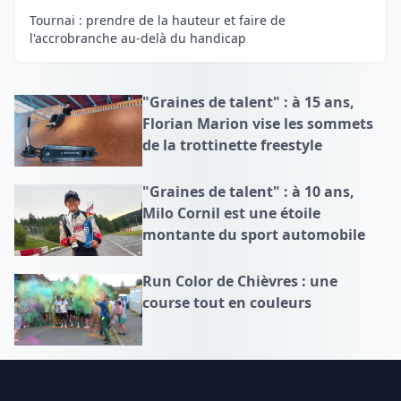
Tournai : prendre de la hauteur et faire de
l'accrobranche au-delà du handicap
"Graines de talent" : à 15 ans,
Florian Marion vise les sommets
de la trottinette freestyle
"Graines de talent" : à 10 ans,
Milo Cornil est une étoile
montante du sport automobile
Run Color de Chièvres : une
course tout en couleurs
Footer