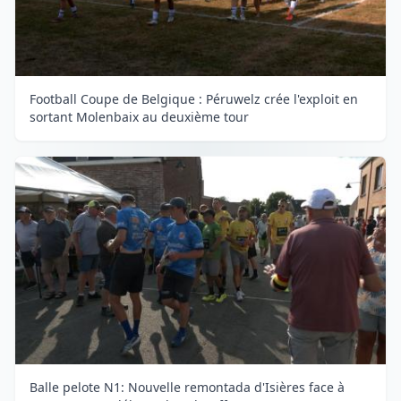
Football Coupe de Belgique : Péruwelz crée l'exploit en
sortant Molenbaix au deuxième tour
Balle pelote N1: Nouvelle remontada d'Isières face à