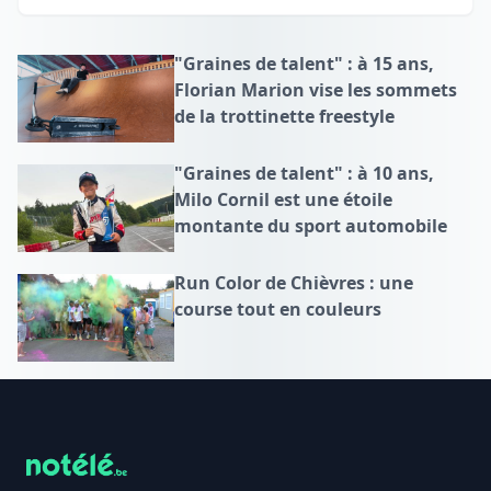
"Graines de talent" : à 15 ans,
Florian Marion vise les sommets
de la trottinette freestyle
"Graines de talent" : à 10 ans,
Milo Cornil est une étoile
montante du sport automobile
Run Color de Chièvres : une
course tout en couleurs
Footer