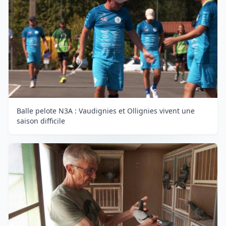
Balle pelote N3A : Vaudignies et Ollignies vivent une
saison difficile