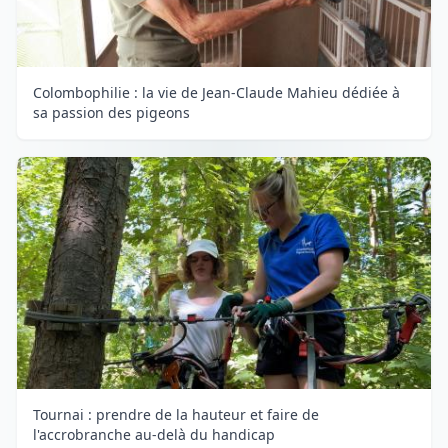
Colombophilie : la vie de Jean-Claude Mahieu dédiée à
sa passion des pigeons
Tournai : prendre de la hauteur et faire de
l'accrobranche au-delà du handicap