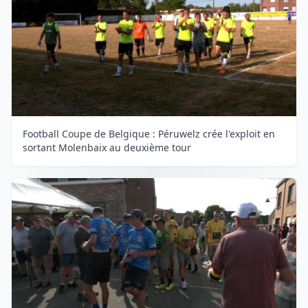
Football Coupe de Belgique : Péruwelz crée l'exploit en
sortant Molenbaix au deuxième tour