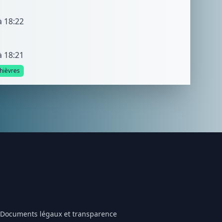
à 18:22
à 18:21
hièvres
Documents légaux et transparence