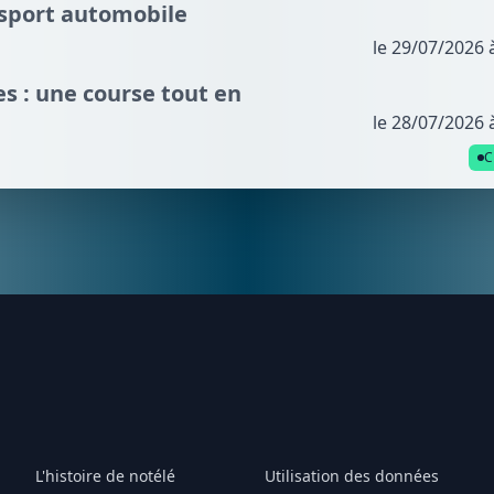
 sport automobile
le 29/07/2026 
s : une course tout en
le 28/07/2026 
C
L'histoire de notélé
Utilisation des données