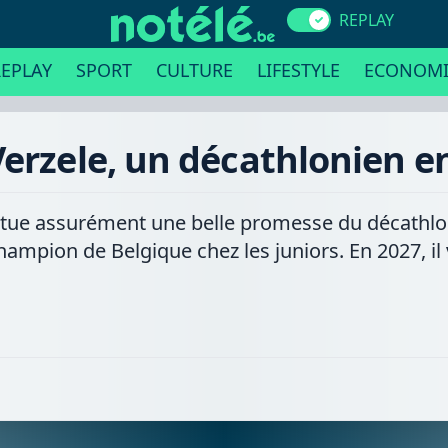
REPLAY
EPLAY
SPORT
CULTURE
LIFESTYLE
ECONOMI
erzele, un décathlonien e
itue assurément une belle promesse du décathlon 
hampion de Belgique chez les juniors. En 2027, il