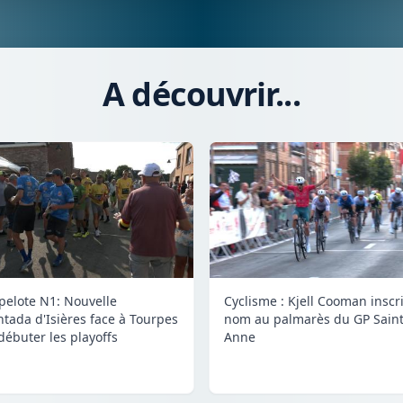
A découvrir...
 pelote N1: Nouvelle
Cyclisme : Kjell Cooman inscr
tada d'Isières face à Tourpes
nom au palmarès du GP Saint
débuter les playoffs
Anne