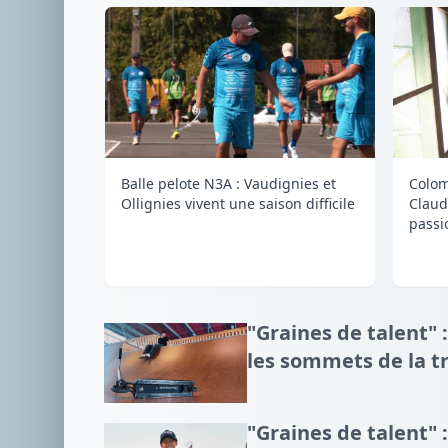
Balle pelote N3A : Vaudignies et
Colom
Ollignies vivent une saison difficile
Claud
passi
"Graines de talent" :
les sommets de la tr
"Graines de talent" :