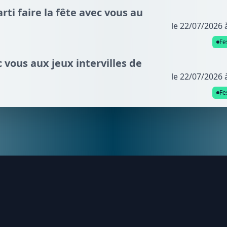
arti faire la fête avec vous au
le 22/07/2026 
Fe
c vous aux jeux intervilles de
le 22/07/2026 
Fe