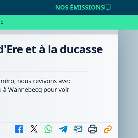
NOS ÉMISSIONS
E
'Ere et à la ducasse
numéro, nous revivons avec
ieu à Wannebecq pour voir