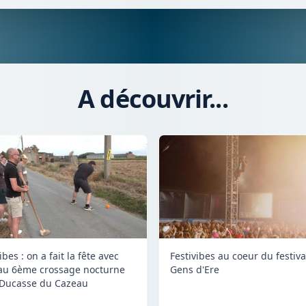
A découvrir...
ibes : on a fait la fête avec
Festivibes au coeur du festiva
au 6ème crossage nocturne
Gens d'Ere
 Ducasse du Cazeau