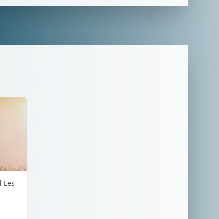
l Les