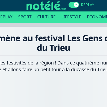
REPLAY
EPLAY
SPORT
CULTURE
LIFESTYLE
ECONOMI
ène au festival Les Gens d
du Trieu
des festivités de la région ! Dans ce quatrième 
e et allons faire un petit tour à la ducasse du Tr