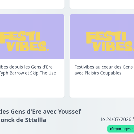
vibes depuis les Gens d'Ere
Festivibes au coeur des Gens 
Typh Barrow et Skip The Use
avec Plaisirs Coupables
des Gens d'Ere avec Youssef
Fonck de Sttellla
le 24/07/2026 
Reportages cu