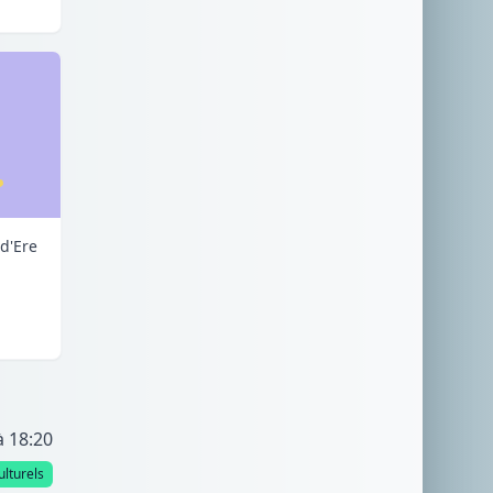
d'Ere
à 18:20
lturels