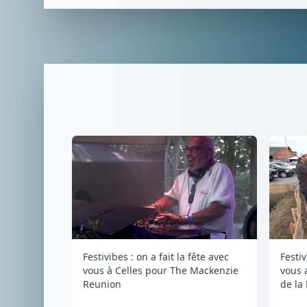
Festivibes : on a fait la fête avec
Festiv
vous à Celles pour The Mackenzie
vous 
Reunion
de la