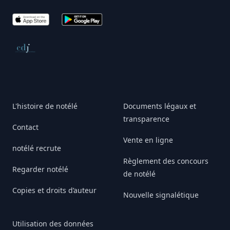
App Store
Google Play
Conseil de déontologie journalistique
L'histoire de notélé
Documents légaux et
transparence
Contact
Vente en ligne
notélé recrute
Règlement des concours
Regarder notélé
de notélé
Copies et droits d’auteur
Nouvelle signalétique
Utilisation des données