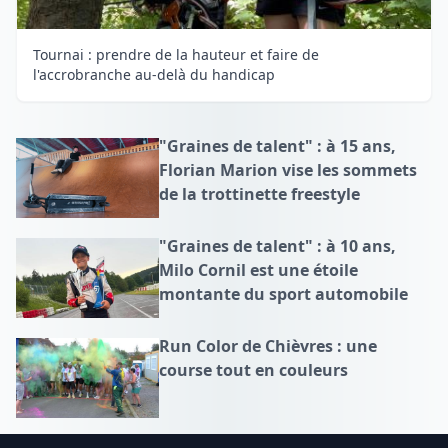
Tournai : prendre de la hauteur et faire de
l'accrobranche au-delà du handicap
"Graines de talent" : à 15 ans,
Florian Marion vise les sommets
de la trottinette freestyle
"Graines de talent" : à 10 ans,
Milo Cornil est une étoile
montante du sport automobile
Run Color de Chièvres : une
course tout en couleurs
Footer