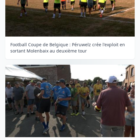
Football Coupe de Belgique : Péruwelz crée l'exploit en
sortant Molenbaix au deuxième tour