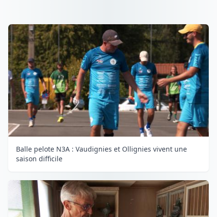
Balle pelote N3A : Vaudignies et Ollignies vivent une
saison difficile