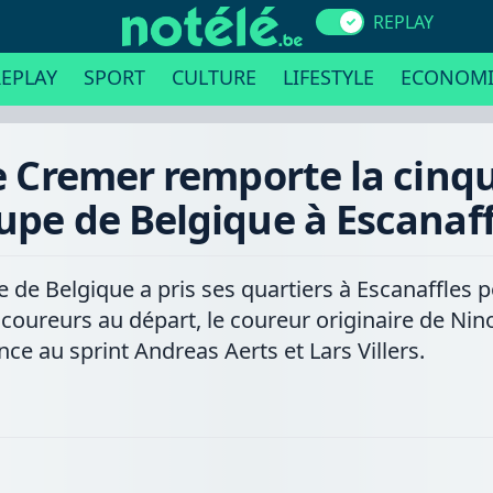
REPLAY
EPLAY
SPORT
CULTURE
LIFESTYLE
ECONOMI
e Cremer remporte la cin
upe de Belgique à Escanaff
 de Belgique a pris ses quartiers à Escanaffles p
coureurs au départ, le coureur originaire de Nin
nce au sprint Andreas Aerts et Lars Villers.