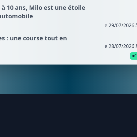
 à 10 ans, Milo est une étoile
automobile
le 29/07/2026 
s : une course tout en
le 28/07/2026 
C