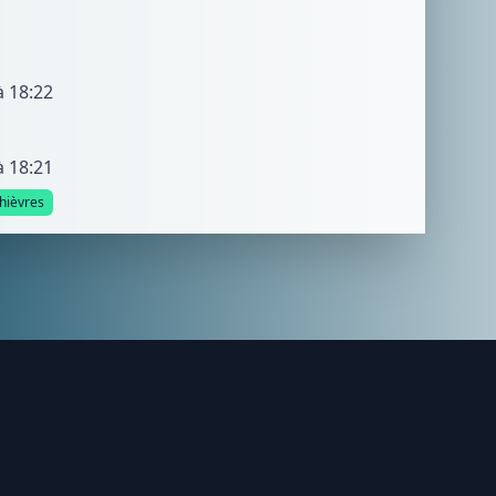
à 18:22
à 18:21
hièvres