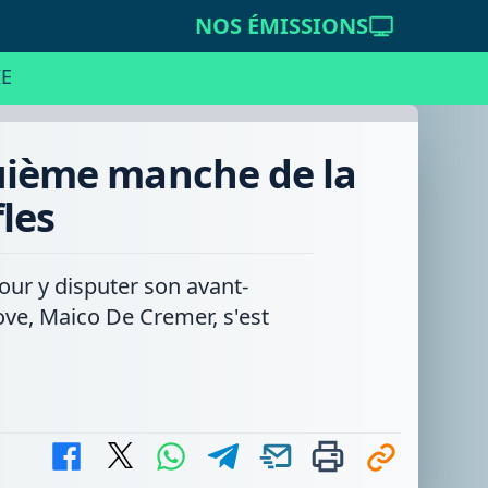
NOS ÉMISSIONS
E
quième manche de la
les
our y disputer son avant-
ove, Maico De Cremer, s'est