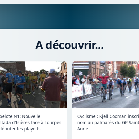
A découvrir...
 pelote N1: Nouvelle
Cyclisme : Kjell Cooman inscr
tada d'Isières face à Tourpes
nom au palmarès du GP Saint
débuter les playoffs
Anne