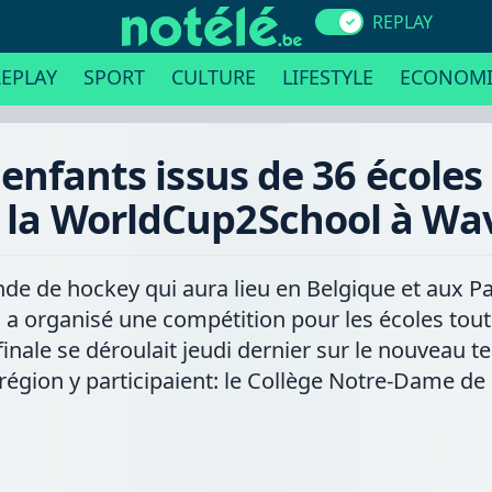
REPLAY
EPLAY
SPORT
CULTURE
LIFESTYLE
ECONOMI
enfants issus de 36 écoles 
 la WorldCup2School à Wa
e de hockey qui aura lieu en Belgique et aux Pa
 a organisé une compétition pour les écoles tout
ale se déroulait jeudi dernier sur le nouveau te
région y participaient: le Collège Notre-Dame de