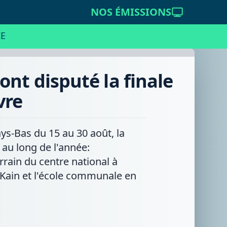
NOS ÉMISSIONS
E
ont disputé la finale
vre
ys-Bas du 15 au 30 août, la
 au long de l'année:
rrain du centre national à
 Kain et l'école communale en