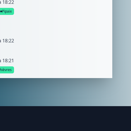
à 18:22
Pipaix
à 18:22
à 18:21
hièvres