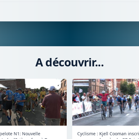
A découvrir...
 pelote N1: Nouvelle
Cyclisme : Kjell Cooman inscr