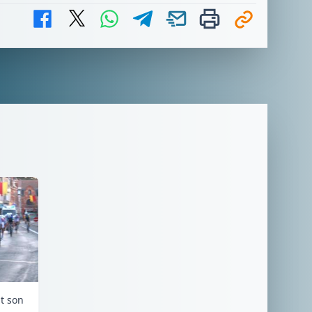
it son