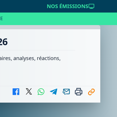
NOS ÉMISSIONS
E
26
ires, analyses, réactions,