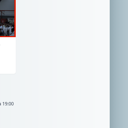
6
à 19:00