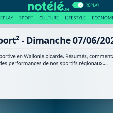
REPLAY
EPLAY
SPORT
CULTURE
LIFESTYLE
ECONOMI
port² - Dimanche 07/06/20
é sportive en Wallonie picarde. Résumés, commenta
 des performances de nos sportifs régionaux....