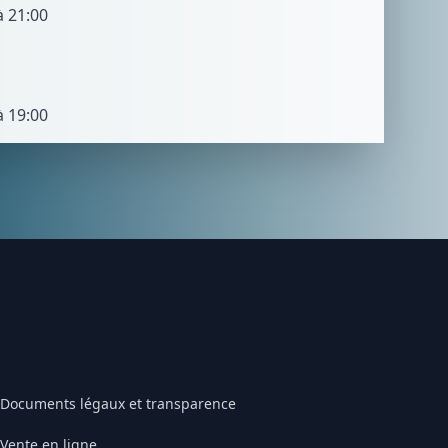
à 21:00
à 19:00
Documents légaux et transparence
Vente en ligne