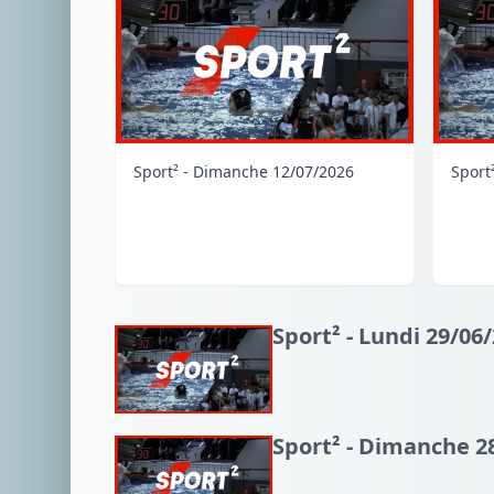
Sport² - Dimanche 12/07/2026
Sport
Sport² - Lundi 29/06
Sport² - Dimanche 2