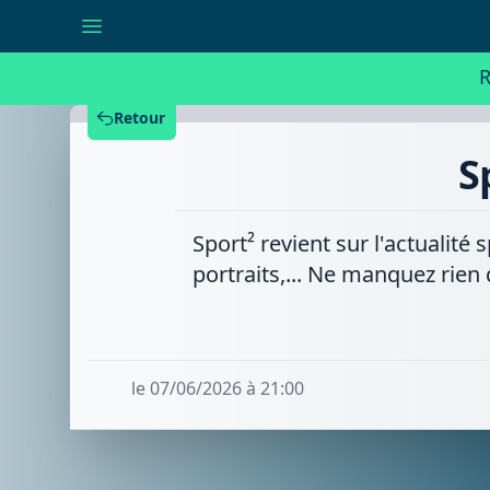
Sport²
-
Dimanche
07/06/2026
R
Retour
S
Sport² revient sur l'actualit
portraits,... Ne manquez rien
le 07/06/2026 à 21:00