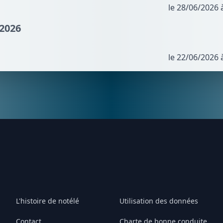
le 28/06/2026 
/2026
le 22/06/2026 
L'histoire de notélé
Utilisation des données
Contact
Charte de bonne conduite