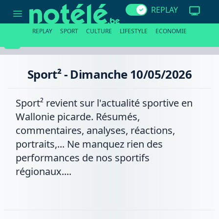
Sport²
REPLAY
-
Dimanche
10/05/2026
REPLAY
SPORT
CULTURE
LIFESTYLE
ECONOMIE
Sport² - Dimanche 10/05/2026
Sport² revient sur l'actualité sportive en
Wallonie picarde. Résumés,
commentaires, analyses, réactions,
portraits,... Ne manquez rien des
performances de nos sportifs
régionaux....