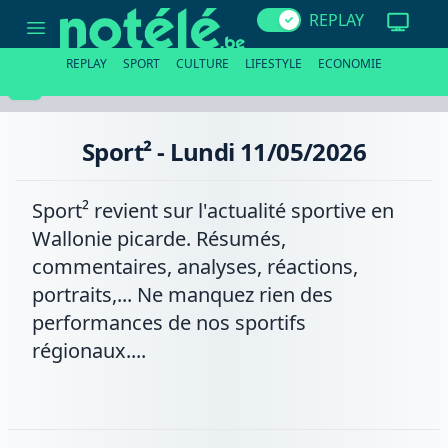
Sport²
REPLAY
-
Lundi
11/05/2026
REPLAY
SPORT
CULTURE
LIFESTYLE
ECONOMIE
Sport² - Lundi 11/05/2026
Sport² revient sur l'actualité sportive en
Wallonie picarde. Résumés,
commentaires, analyses, réactions,
portraits,... Ne manquez rien des
performances de nos sportifs
régionaux....