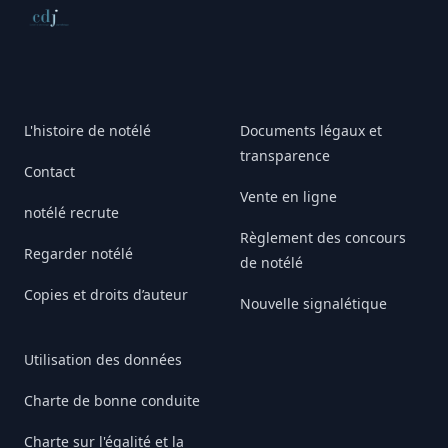
Conseil de déontologie journalistique
L'histoire de notélé
Documents légaux et
transparence
Contact
Vente en ligne
notélé recrute
Règlement des concours
Regarder notélé
de notélé
Copies et droits d’auteur
Nouvelle signalétique
Utilisation des données
Charte de bonne conduite
Charte sur l'égalité et la