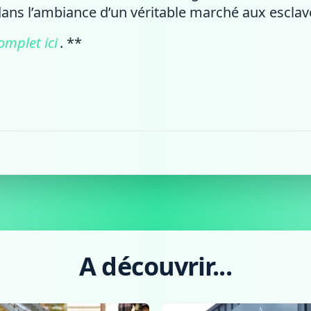
dans l’ambiance d’un véritable marché aux esclav
mplet ici
. **
A découvrir...