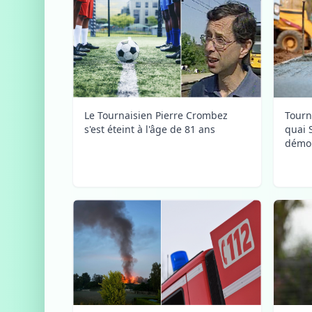
Le Tournaisien Pierre Crombez
Tourn
s'est éteint à l'âge de 81 ans
quai 
démol