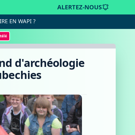
ALERTEZ-NOUS
IRE EN WAPI ?
otélé
end d'archéologie
ubechies