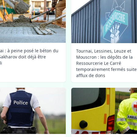
ai : à peine posé le béton du
Tournai, Lessines, Leuze et
Sakharov doit déjà être
Mouscron : les dépôts de la
i
Ressourcerie Le Carré
temporairement fermés suite
afflux de dons