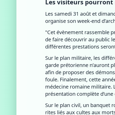
Les visiteurs pourron
Les samedi 31 août et dimanc
organise son week-end d’arc
"Cet évènement rassemble prè
de faire découvrir au public l
différentes prestations seront
Sur le plan militaire, les dif
garde prétorienne n’auront p
afin de proposer des démonstr
foule. Finalement, cette ann
médecine romaine militaire. 
présentation complète d’une g
Sur le plan civil, un banquet r
rites liés aux cultes aux mo