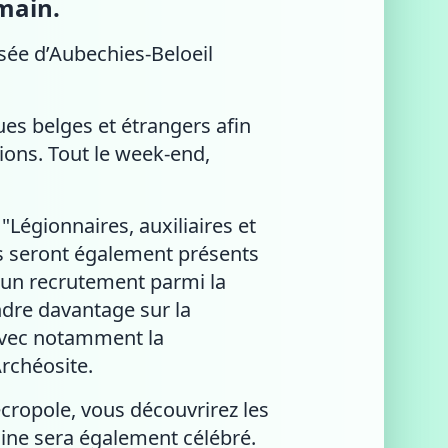
main.
sée d’Aubechies-Beloeil
es belges et étrangers afin
tions. Tout le week-end,
"Légionnaires, auxiliaires et
s seront également présents
r un recrutement parmi la
ndre davantage sur la
avec notamment la
rchéosite.
nécropole, vous découvrirez les
aine sera également célébré.