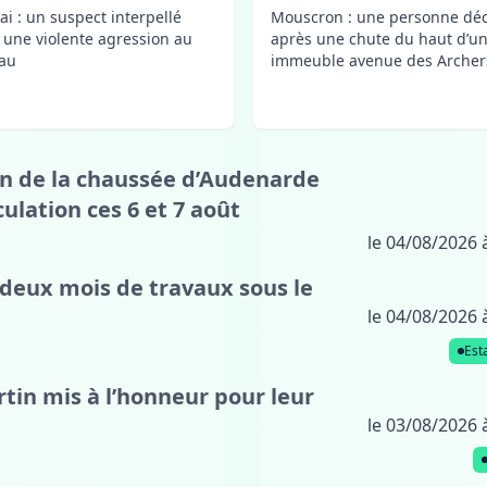
ai : un suspect interpellé
Mouscron : une personne dé
 une violente agression au
après une chute du haut d’u
au
immeuble avenue des Archer
on de la chaussée d’Audenarde
culation ces 6 et 7 août
le 04/08/2026 
 deux mois de travaux sous le
le 04/08/2026 
Est
artin mis à l’honneur pour leur
le 03/08/2026 