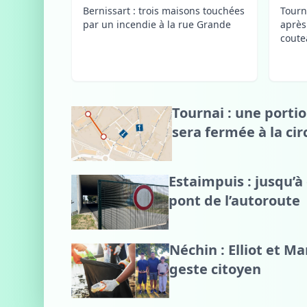
Bernissart : trois maisons touchées
Tourn
par un incendie à la rue Grande
après
coute
Tournai : une porti
sera fermée à la cir
Estaimpuis : jusqu’à
pont de l’autoroute
Néchin : Elliot et M
geste citoyen