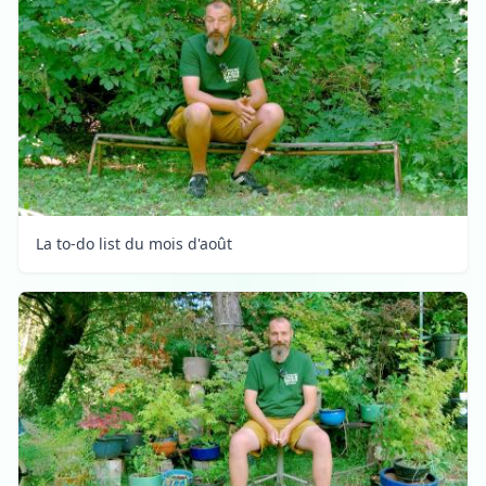
La to-do list du mois d'août