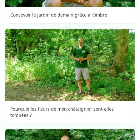
Concevoir le jardin de demain grâce à l'ombre
Pourquoi les fleurs de mon châtaignier sont-elles
tombées ?