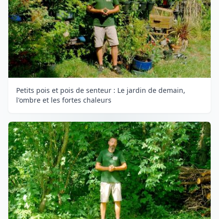
Petits pois et pois de senteur : Le jardin de demain,
l'ombre et les fortes chaleurs