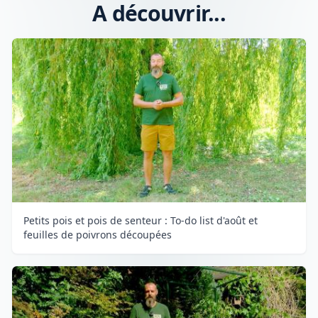
A découvrir...
Petits pois et pois de senteur : To-do list d'août et
feuilles de poivrons découpées