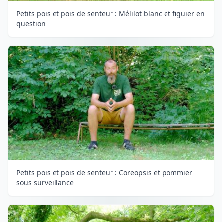
Petits pois et pois de senteur : Mélilot blanc et figuier en
question
Petits pois et pois de senteur : Coreopsis et pommier
sous surveillance