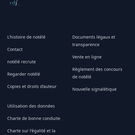
Conseil de déontologie journalistique
L'histoire de notélé
Documents légaux et
transparence
Contact
Vente en ligne
notélé recrute
Règlement des concours
Regarder notélé
de notélé
Copies et droits d’auteur
Nouvelle signalétique
Utilisation des données
Charte de bonne conduite
Charte sur l'égalité et la