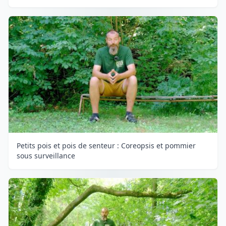
Petits pois et pois de senteur : Coreopsis et pommier
sous surveillance