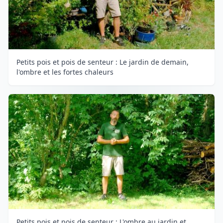
Petits pois et pois de senteur : Le jardin de demain,
l'ombre et les fortes chaleurs
Petits pois et pois de senteur : L'ombre au jardin et