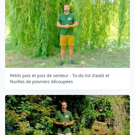
Petits pois et pois de senteur : To-do list d'août et
feuilles de poivrons découpées