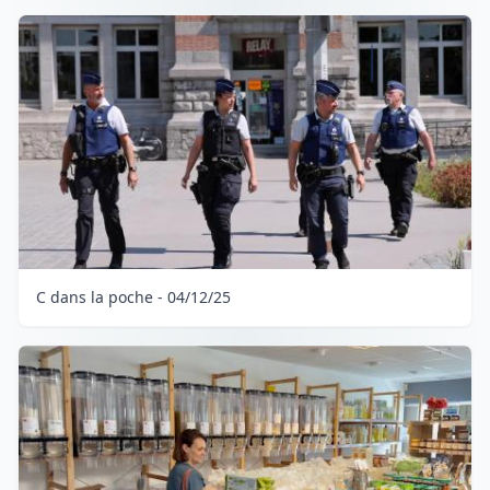
C dans la poche - 04/12/25