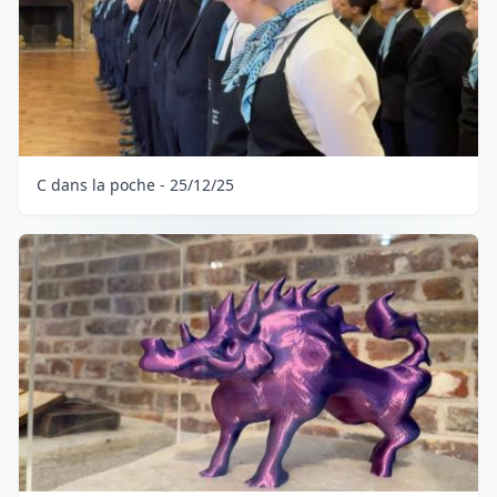
C dans la poche - 25/12/25