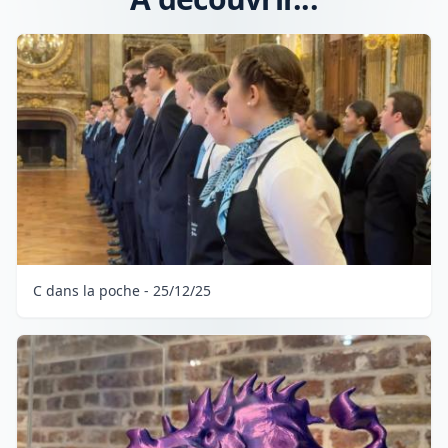
C dans la poche - 25/12/25