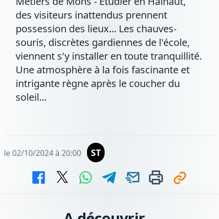
Métiers de Mons - Etudier en Hainaut,
des visiteurs inattendus prennent
possession des lieux... Les chauves-
souris, discrètes gardiennes de l'école,
viennent s'y installer en toute tranquillité.
Une atmosphère à la fois fascinante et
intrigante règne après le coucher du
soleil...
ST
le 02/10/2024 à 20:00
A découvrir...