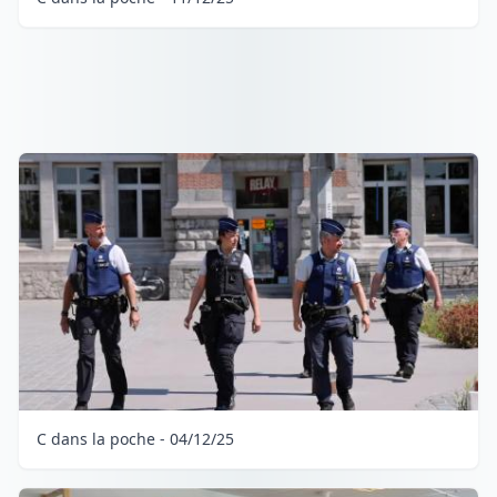
C dans la poche - 04/12/25