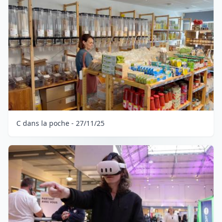
C dans la poche - 27/11/25