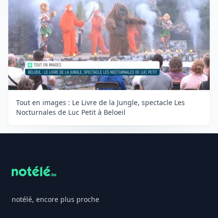
Tout en images : Le Livre de la Jungle, spectacle Les
Nocturnales de Luc Petit à Beloeil
Footer
notélé, encore plus proche