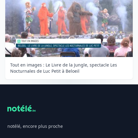
Tout en images : Le Livre de la Jungle, spectacle Les
Nocturnales de Luc Petit à Beloeil
Footer
notélé, encore plus proche