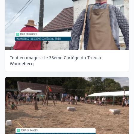
Tout en images : le 33ème Cortège du Trieu à
Wannebecq