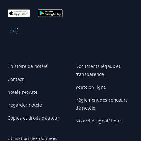
App Store
Google Play
Conseil de déontologie journalistique
L'histoire de notélé
Documents légaux et
transparence
Contact
Vente en ligne
notélé recrute
Règlement des concours
Regarder notélé
de notélé
Copies et droits d’auteur
Nouvelle signalétique
Utilisation des données