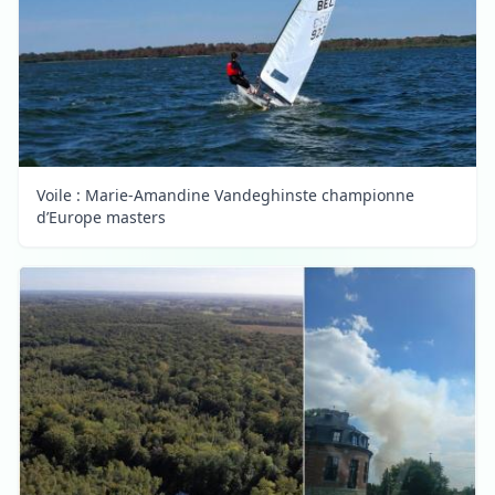
Voile : Marie-Amandine Vandeghinste championne
d’Europe masters