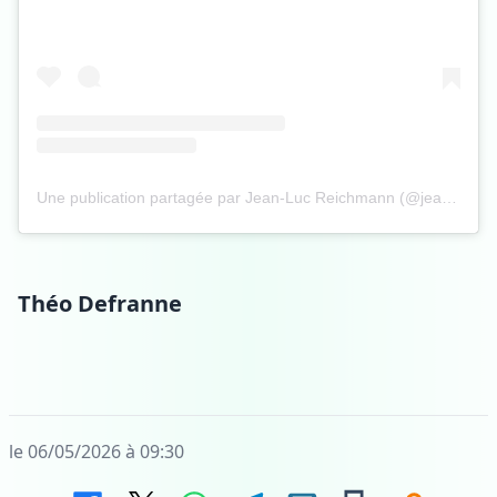
Une publication partagée par Jean-Luc Reichmann (@jean.luc.reichmann)
Théo Defranne
le 06/05/2026 à 09:30