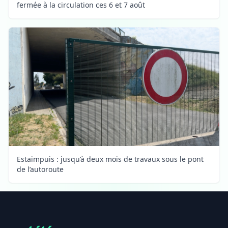
fermée à la circulation ces 6 et 7 août
Estaimpuis : jusqu’à deux mois de travaux sous le pont
de l’autoroute
Footer