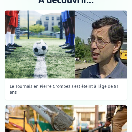
Le Tournaisien Pierre Crombez s'est éteint à l'âge de 81
ans