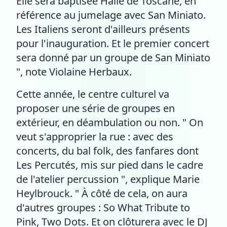
Elle sera baptisée Halle de Toscane, en
référence au jumelage avec San Miniato.
Les Italiens seront d'ailleurs présents
pour l'inauguration. Et le premier concert
sera donné par un groupe de San Miniato
", note Violaine Herbaux.
Cette année, le centre culturel va
proposer une série de groupes en
extérieur, en déambulation ou non. " On
veut s'approprier la rue : avec des
concerts, du bal folk, des fanfares dont
Les Percutés, mis sur pied dans le cadre
de l'atelier percussion ", explique Marie
Heylbrouck. " À côté de cela, on aura
d'autres groupes : So What Tribute to
Pink, Two Dots. Et on clôturera avec le DJ