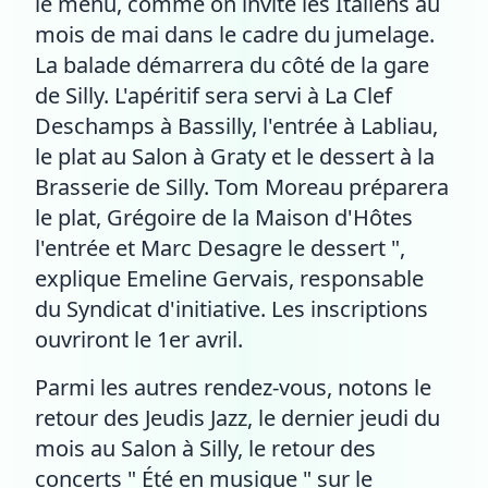
le menu, comme on invite les Italiens au
mois de mai dans le cadre du jumelage.
La balade démarrera du côté de la gare
de Silly. L'apéritif sera servi à La Clef
Deschamps à Bassilly, l'entrée à Labliau,
le plat au Salon à Graty et le dessert à la
Brasserie de Silly. Tom Moreau préparera
le plat, Grégoire de la Maison d'Hôtes
l'entrée et Marc Desagre le dessert ",
explique Emeline Gervais, responsable
du Syndicat d'initiative. Les inscriptions
ouvriront le 1er avril.
Parmi les autres rendez-vous, notons le
retour des Jeudis Jazz, le dernier jeudi du
mois au Salon à Silly, le retour des
concerts " Été en musique " sur le