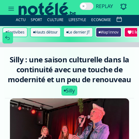
Silly
REPLAY
:
une
saison
ACTU
SPORT
CULTURE
LIFESTYLE
ECONOMIE
culturelle
dans
la
Festivibes
Hauts détour
Le dernier JT
Wap'innov
I l
continuité
avec
une
touche
de
Silly : une saison culturelle dans la
modernité
et
continuité avec une touche de
un
peu
modernité et un peu de renouveau
de
renouveau
Silly