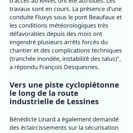
d'accès au RAVeL ont été attribués. Les
travaux sont en cours. La présence d'une
conduite Fluxys sous le pont Beaufaux et
les conditions météorologiques très
défavorables depuis des mois ont
engendré plusieurs arrêts forcés du
chantier et des complications techniques
(tranchée inondée, instabilité des talus)",
a répondu François Desquesnes.
Vers une piste cyclopiétonne
le long de la route
industrielle de Lessines
Bénédicte Linard a également demandé
des éclaircissements sur la sécurisation