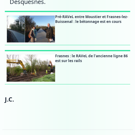
Desquesnes.
Pré-RAVeL entre Moustier et Frasnes-lez-
Buissenal : le bétonnage est en cours
Frasnes : le RAVeL de l'ancienne ligne 86
est sur les rails
J.C.