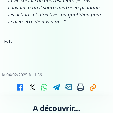
la vie sociale de nos résidents. Je suis
convaincu qu'il saura mettre en pratique
les actions et directives au quotidien pour
le bien-être de nos aînés
."
F.T.
le 04/02/2025 à 11:56
A découvrir...