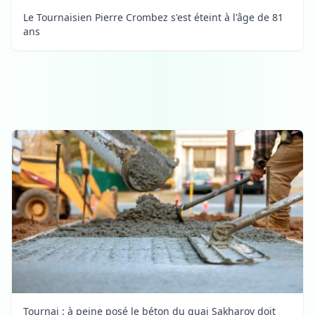
Le Tournaisien Pierre Crombez s'est éteint à l'âge de 81
ans
Tournai : à peine posé le béton du quai Sakharov doit