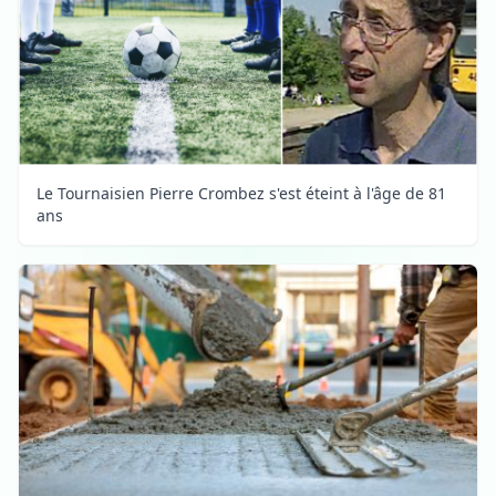
Le Tournaisien Pierre Crombez s'est éteint à l'âge de 81
ans